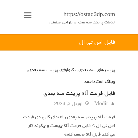
https://ostad3dp.com
خدمات پرینت سه بعدی و طراحی صنعتی
فایل اس تی ال
پرینترهای سه بعدی
,
تکنولوژی پرینت سه بعدی
,
وبلاگ استاداحمد
فایل فرمت stl پرینت سه بعدی
Modir
آوریل 3, 2023
فرمت stl پرینتر سه بعدی راهنمای کاربردی فرمت
اس تی ال > فایل فرمت stl چیست و چگونه کار
می کند فایل stl مخفف کلمه