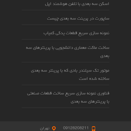
اسکن سه بعدی با تلفن هوشمند اپل
ساپورت در پرینت سه بعدی چیست
نمونه سازی سریع قطعات یدکی کمیاب
ساخت ماکت معماری دانشجویی با پرینترهای سه
بعدی
موتور تک سیلندر بادی که با پرینتر سه بعدی
ساخته شده است
فناوری نمونه سازی سریع ساخت قطعات صنعتی
با پرینترهای سه بعدی
09128208211
تهران