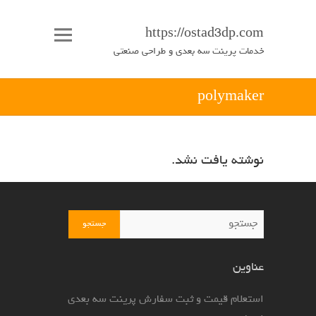
https://ostad3dp.com
خدمات پرینت سه بعدی و طراحی صنعتی
polymaker
نوشته یافت نشد.
جستجو
عناوین
استعلام قیمت و ثبت سفارش پرینت سه بعدی