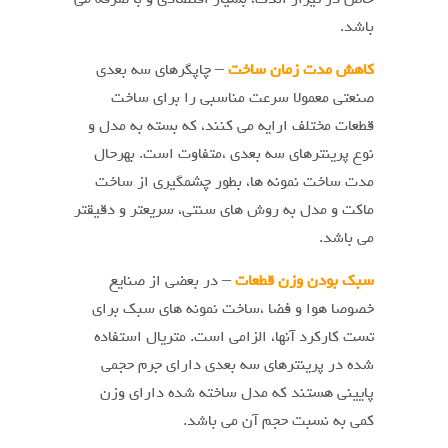
خاص در تیراژ اندک، بسیار اقتصادی و با صرفه می
باشد.
کاهش مدت زمان ساخت
– چاپگرهای سه بعدی
صنعتی معمولا سرعت مناسبی را برای ساخت
قطعات مختلف ارایه می کنند، که بسته به مدل و
نوع پرینترهای سه بعدی ،متفاوت است. بهرحال
مدت ساخت نمونه ها، بطور چشمگیری از ساخت
ماکت و مدل به روش های سنتی، سریعتر و دقیقتر
می باشد.
سبک بودن وزن قطعات
– در بعضی از صنایع
خصوصا هوا و فضا ،ساخت نمونه های سبک برای
تست کارکرد آنها، الزامی است. متریال استفاده
شده در پرینترهای سه بعدی دارای جرم حجمی
پایینی هستند که مدل ساخته شده دارای وزن
کمی به نسبت حجم آن می باشد.