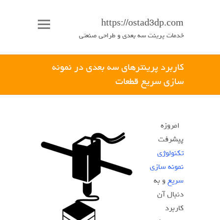
https://ostad3dp.com
خدمات پرینت سه بعدی و طراحی صنعتی
کاربرد پرینترهای سه بعدی در نمونه
سازی سریع قطعات
امروزه
پیشرفت
تکنولوژی
نمونه سازی
سریع
و به
دنبال آن
کاربرد