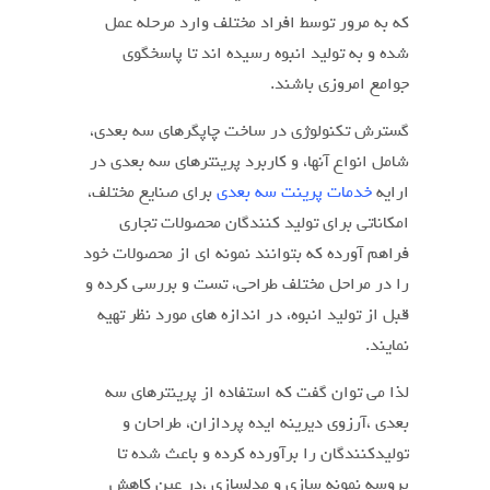
که به مرور توسط افراد مختلف وارد مرحله عمل
شده و به تولید انبوه رسیده اند تا پاسخگوی
جوامع امروزی باشند.
گسترش تکنولوژی در ساخت چاپگرهای سه بعدی،
شامل انواع آنها، و کاربرد پرینترهای سه بعدی در
ارایه
خدمات پرینت سه بعدی
برای صنایع مختلف،
امکاناتی برای تولید کنندگان محصولات تجاری
فراهم آورده که بتوانند نمونه ای از محصولات خود
را در مراحل مختلف طراحی، تست و بررسی کرده و
قبل از تولید انبوه، در اندازه های مورد نظر تهیه
نمایند.
لذا می توان گفت که استفاده از پرینترهای سه
بعدی ،آرزوی دیرینه ایده پردازان، طراحان و
تولیدکنندگان را برآورده کرده و باعث شده تا
پروسه نمونه سازی و مدلسازی ،در عین کاهش