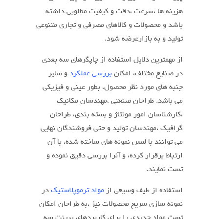
هزینه ها ،سرعت ،دقت و کیفیت مطلوبی داشته
باشد و محصولات و کالاهای مصرفی و تجاری متنوعی
تولید و به بازارعرضه شود.
از مهمترین دلایل استفاده از چاپگرهای سه بعدی
در صنایع مختلف، امکان
بررسی عملکرد
و سایر
جنبه های مورد نظر محصول، بطور عینی و فیزیکی
می باشد. طراحان صنعتی ،مهندسان مکانیک
،کارشناسان امور مونتاژ و بسته بندی، طراحان
گرافیک ،مهندسان تولید و حتی فروشندگان نهایی
می توانند با لمس نمونه های ساخته شده، با آن
ارتباط برقرار کرده، و آنرا بررسی دقیق نموده و
تست نمایند.
استفاده از طیف وسیعی از
مواد ترموپلاستیک
در
نمونه سازی سریع محصولات نیز ،به طراحان امکان
تست مواد جدیدی را برای کاربردهای پرینت سه