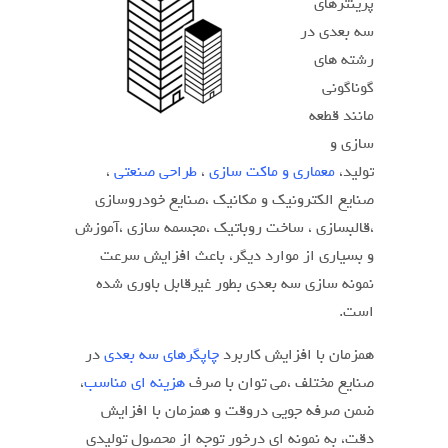
پرینترهای
سه بعدی در
رشته های
گوناگونی
مانند قطعه
سازی و
تولید،
معماری و ماکت سازی
،
طراحی صنعتی
،
صنایع الکترونیک و مکانیک ،صنایع خودروسازی
،قالبسازی ، ساخت روباتیک ،مجسمه سازی ،آموزش
و بسیاری از موارد دیگر، باعث افزایش سرعت
نمونه سازی سه بعدی بطور غیرقابل باوری شده
است.
همزمان با افزایش کاربرد
چاپگرهای سه بعدی
در
صنایع مختلف ،می توان با صرف
هزینه ای مناسب
،
ضمن صرفه جویی دروقت و همزمان با افزایش
دقت، به نمونه ای درخور توجه از محصول تولیدی